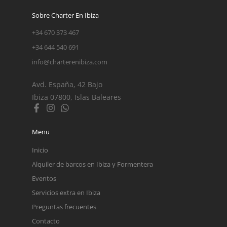
Sobre Charter En Ibiza
+34 670 373 467
+34 644 540 691
info@charterenibiza.com
Avd. España, 42 Bajo
Ibiza 07800, Islas Baleares
Menu
Inicio
Alquiler de barcos en Ibiza y Formentera
Eventos
Servicios extra en Ibiza
Preguntas frecuentes
Contacto