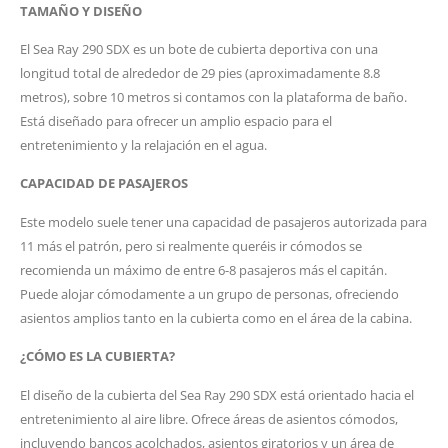
TAMAÑO Y DISEÑO
El Sea Ray 290 SDX es un bote de cubierta deportiva con una
longitud total de alrededor de 29 pies (aproximadamente 8.8
metros), sobre 10 metros si contamos con la plataforma de baño.
Está diseñado para ofrecer un amplio espacio para el
entretenimiento y la relajación en el agua.
CAPACIDAD DE PASAJEROS
Este modelo suele tener una capacidad de pasajeros autorizada para
11 más el patrón, pero si realmente queréis ir cómodos se
recomienda un máximo de entre 6-8 pasajeros más el capitán.
Puede alojar cómodamente a un grupo de personas, ofreciendo
asientos amplios tanto en la cubierta como en el área de la cabina.
¿CÓMO ES LA CUBIERTA?
El diseño de la cubierta del Sea Ray 290 SDX está orientado hacia el
entretenimiento al aire libre. Ofrece áreas de asientos cómodos,
incluyendo bancos acolchados, asientos giratorios y un área de