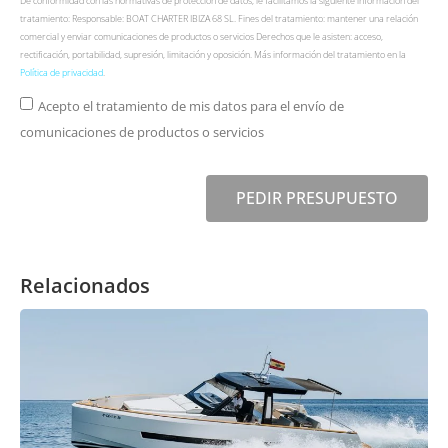
De conformidad con las normativas de protección de datos, le facilitamos la siguiente información del
tratamiento: Responsable: BOAT CHARTER IBIZA 68 SL. Fines del tratamiento: mantener una relación
comercial y enviar comunicaciones de productos o servicios Derechos que le asisten: acceso,
rectificación, portabilidad, supresión, limitación y oposición. Más información del tratamiento en la
Política de privacidad
.
Acepto el tratamiento de mis datos para el envío de
comunicaciones de productos o servicios
PEDIR PRESUPUESTO
Relacionados