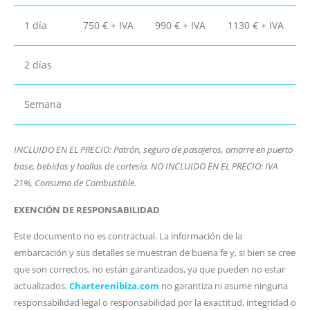
1 día
750 € + IVA
990 € + IVA
1130 € + IVA
2 días
Semana
INCLUIDO EN EL PRECIO: Patrón, seguro de pasajeros, amarre en puerto
base, bebidas y toallas de cortesía. NO INCLUIDO EN EL PRECIO: IVA
21%, Consumo de Combustible.
EXENCIÓN DE RESPONSABILIDAD
Este documento no es contractual. La información de la
embarcación y sus detalles se muestran de buena fe y, si bien se cree
que son correctos, no están garantizados, ya que pueden no estar
actualizados.
Charterenibiza.com
no garantiza ni asume ninguna
responsabilidad legal o responsabilidad por la exactitud, integridad o