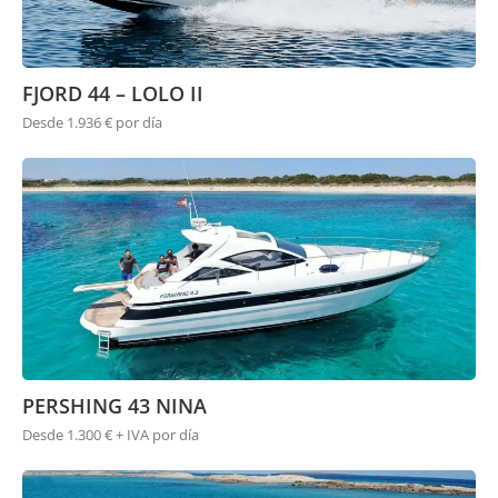
FJORD 44 – LOLO II
Desde 1.936 € por día
PERSHING 43 NINA
Desde 1.300 € + IVA por día