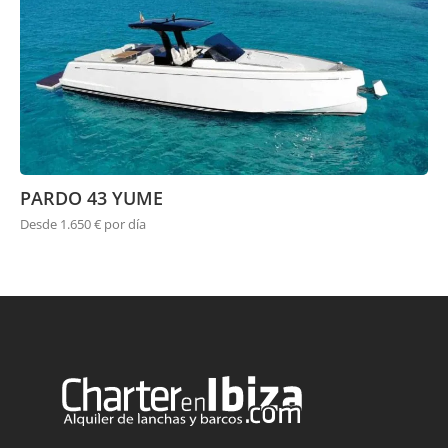
PARDO 43 YUME
Desde 1.650 € por día