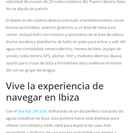
velocidad de crucero de 25 nudos (máxima 30). Puerto: Marina Ibiza.
No se alquila sin patrón.
El diseño es de cubierta abierta orientado al entretenimiento social:
bancos acolchados, asientos giratorios y un área de mesa para
comer. Incluye baño con inodoro y lavamanos en el área de cabina,
ducha, escalera y plataforma de baño en popa para entrar y salir del
agua con comodidad, nevera eléctrica, nevera de hielo, equipo de
sonido, toldo bimini, GPS, plotter, VHF y molinete eléctrico. Buena
opción para cruzar de Ibiza a Formentera ida y vuelta en el mismo
día con un grupo de amigos.
Vive la experiencia de
navegar en Ibiza
Con el
Sea Ray 290 SDX
, disfrutarás de un día perfecto surcando las
aguas cristalinas de Ibiza. Este potente barco está diseñado para
ofrecer comodidad y estilo, ideal para explorar las calas más
escondidas y disfrutar de una jornada inolvidable con amigos y