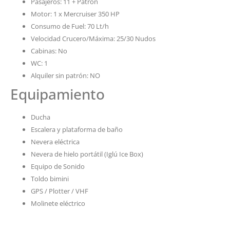
Pasajeros: 11 + Patrón
Motor: 1 x Mercruiser 350 HP
Consumo de Fuel: 70 Lt/h
Velocidad Crucero/Máxima: 25/30 Nudos
Cabinas: No
WC: 1
Alquiler sin patrón: NO
Equipamiento
Ducha
Escalera y plataforma de baño
Nevera eléctrica
Nevera de hielo portátil (Iglú Ice Box)
Equipo de Sonido
Toldo bimini
GPS / Plotter / VHF
Molinete eléctrico