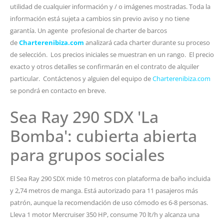
utilidad de cualquier información y / o imágenes mostradas. Toda la
información está sujeta a cambios sin previo aviso y no tiene
garantía. Un agente profesional de charter de barcos
de
Charterenibiza.com
analizará cada charter durante su proceso
de selección. Los precios iniciales se muestran en un rango. El precio
exacto y otros detalles se confirmarán en el contrato de alquiler
particular. Contáctenos y alguien del equipo de
Charterenibiza.com
se pondrá en contacto en breve.
Sea Ray 290 SDX 'La
Bomba': cubierta abierta
para grupos sociales
El Sea Ray 290 SDX mide 10 metros con plataforma de baño incluida
y 2,74 metros de manga. Está autorizado para 11 pasajeros más
patrón, aunque la recomendación de uso cómodo es 6-8 personas.
Lleva 1 motor Mercruiser 350 HP, consume 70 lt/h y alcanza una