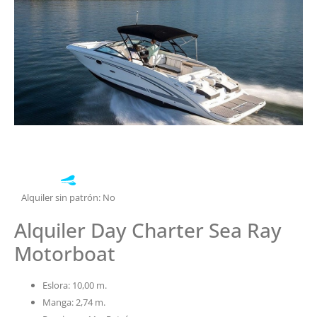
Alquiler sin patrón: No
Alquiler Day Charter Sea Ray
Motorboat
Eslora: 10,00 m.
Manga: 2,74 m.