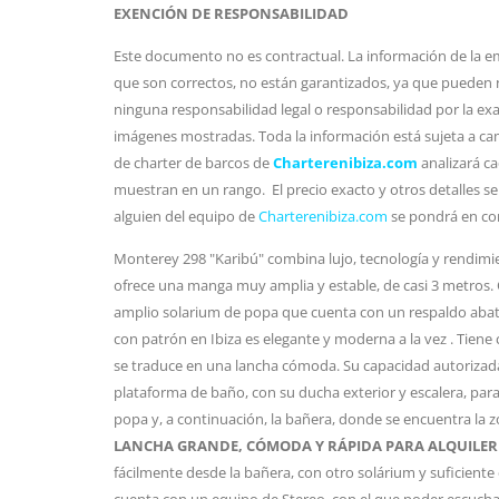
EXENCIÓN DE RESPONSABILIDAD
Este documento no es contractual. La información de la em
que son correctos, no están garantizados, ya que pueden 
ninguna responsabilidad legal o responsabilidad por la exac
imágenes mostradas. Toda la información está sujeta a cam
de charter de barcos de
Charterenibiza.com
analizará ca
muestran en un rango. El precio exacto y otros detalles se
alguien del equipo de
Charterenibiza.com
se pondrá en co
Monterey 298 "Karibú" combina lujo, tecnología y rendimie
ofrece una manga muy amplia y estable, de casi 3 metros. 
amplio solarium de popa que cuenta con un respaldo abat
con patrón en Ibiza es elegante y moderna a la vez . Tien
se traduce en una lancha cómoda. Su capacidad autorizad
plataforma de baño, con su ducha exterior y escalera, para
popa y, a continuación, la bañera, donde se encuentra la z
LANCHA GRANDE, CÓMODA Y RÁPIDA PARA ALQUILER 
fácilmente desde la bañera, con otro solárium y suficiente