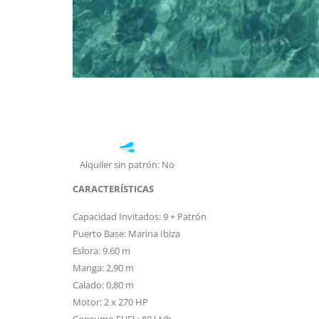
Alquiler sin patrón: No
CARACTERÍSTICAS
Capacidad Invitados: 9 + Patrón
Puerto Base: Marina Ibiza
Eslora: 9.60 m
Manga: 2,90 m
Calado: 0,80 m
Motor: 2 x 270 HP
Consumo FUEL: 80 Lt/h