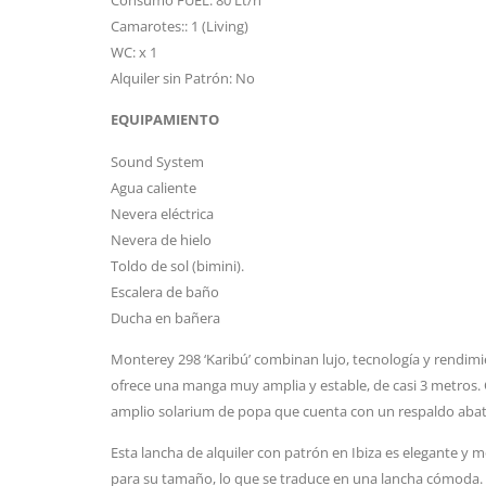
Camarotes:: 1 (Living)
WC: x 1
Alquiler sin Patrón: No
EQUIPAMIENTO
Sound System
Agua caliente
Nevera eléctrica
Nevera de hielo
Toldo de sol (bimini).
Escalera de baño
Ducha en bañera
Monterey 298 ‘Karibú’ combinan lujo, tecnología y rendimie
ofrece una manga muy amplia y estable, de casi 3 metros. 
amplio solarium de popa que cuenta con un respaldo abat
Esta lancha de alquiler con patrón en Ibiza es elegante y 
para su tamaño, lo que se traduce en una lancha cómoda. 