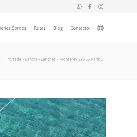
ienes Somos
Rutas
Blog
Contacto
Portada
»
Barcos
»
Lanchas
»
Monterey 298 SS Karibú