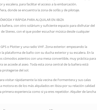
y escalera, para facilitar el acceso a la embarcación.
era, donde se encuentra la zona de sofás y de pilotaje.
ÓMODA Y RÁPIDA PARA ALQUILAR EN IBIZA
a bañera, con otro solárium y suficiente espacio para disfrutar del
 de Stereo, con el que poder escuchar música desde cualquier
 GPS o Plotter y una radio VHF. Zona exterior: empezando la
la plataforma de baño con su ducha exterior y su escalera. En la
nos cómodos asientos con una mesa convertible, muy práctica para
ra se accede al aseo. Toda esta zona central de la bañera está
 protegerse del sol.
ara visitar rápidamente la isla vecina de Formentera y sus calas
ha motora es de los más alquilados en Ibiza por su relación calidad
 la primera experiencia como si ya eres repetidor. Alquiler de lancha