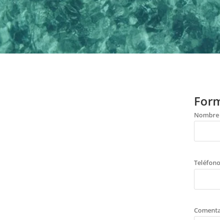
Form
Nombre
Teléfon
Comenta