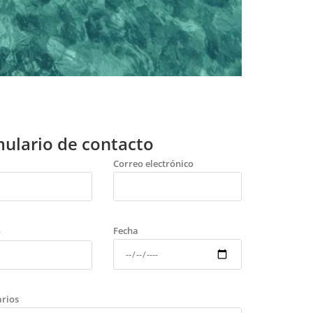
ulario de contacto
Correo electrónico
Fecha
o
rios