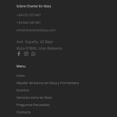
Sobre Charter En Ibiza
+34 670 373 467
+34 644 540 691
info@charterenibiza.com
Avd. España, 42 Bajo
Ibiza 07800, Islas Baleares
Menu
Inicio
Alquiler de barcos en Ibiza y Formentera
Eventos
Servicios extra en Ibiza
Preguntas frecuentes
Contacto