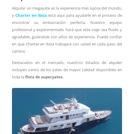
Alquilar un megayate es la experiencia más lujosa del mundo,
y
Charter en Ibiza
está aquí para ayudarle en el proceso de
encontrar su embarcación perfecta. Nuestro equipo
profesional y experimentado hará que este viaje sea fluido y
agradable, guiándole con años de experiencia. Puede confiar
en que Charter en Ibiza trabajará con usted en cada paso del
camino.
Destacados en el mercado, nuestros listados de alquiler
incluyen varios de los yates de mayor calidad disponibles en
toda la
flota de superyates
.