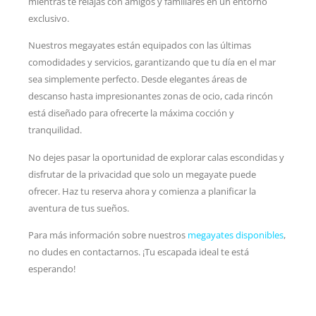
mientras te relajas con amigos y familiares en un entorno
exclusivo.
Nuestros megayates están equipados con las últimas
comodidades y servicios, garantizando que tu día en el mar
sea simplemente perfecto. Desde elegantes áreas de
descanso hasta impresionantes zonas de ocio, cada rincón
está diseñado para ofrecerte la máxima cocción y
tranquilidad.
No dejes pasar la oportunidad de explorar calas escondidas y
disfrutar de la privacidad que solo un megayate puede
ofrecer. Haz tu reserva ahora y comienza a planificar la
aventura de tus sueños.
Para más información sobre nuestros
megayates disponibles
,
no dudes en contactarnos. ¡Tu escapada ideal te está
esperando!