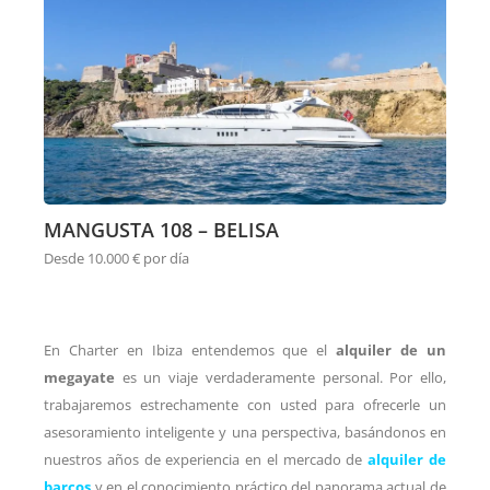
MANGUSTA 108 – BELISA
Desde 10.000 € por día
En Charter en Ibiza entendemos que el
alquiler de un
megayate
es un viaje verdaderamente personal. Por ello,
trabajaremos estrechamente con usted para ofrecerle un
asesoramiento inteligente y una perspectiva, basándonos en
nuestros años de experiencia en el mercado de
alquiler de
barcos
y en el conocimiento práctico del panorama actual de