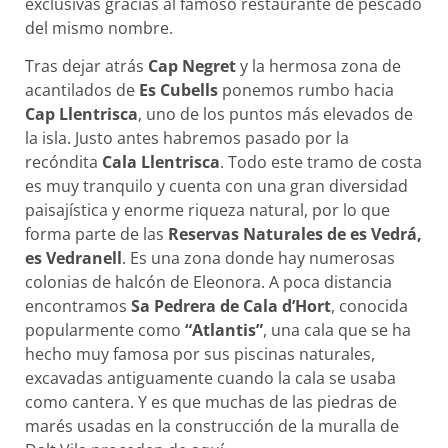
exclusivas gracias al famoso restaurante de pescado
del mismo nombre.
Tras dejar atrás
Cap Negret
y la hermosa zona de
acantilados de
Es Cubells
ponemos rumbo hacia
Cap Llentrisca
, uno de los puntos más elevados de
la isla. Justo antes habremos pasado por la
recóndita
Cala Llentrisca
. Todo este tramo de costa
es muy tranquilo y cuenta con una gran diversidad
paisajística y enorme riqueza natural, por lo que
forma parte de las
Reservas Naturales de es Vedrá,
es Vedranell
. Es una zona donde hay numerosas
colonias de halcón de Eleonora. A poca distancia
encontramos
Sa Pedrera de Cala d’Hort
, conocida
popularmente como
“Atlantis”
, una cala que se ha
hecho muy famosa por sus piscinas naturales,
excavadas antiguamente cuando la cala se usaba
como cantera. Y es que muchas de las piedras de
marés usadas en la construcción de la muralla de