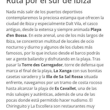
Ruta por el sur de Ibiza
Nada más salir de los puertos deportivos
contemplaremos la preciosa estampa que ofrecen la
ciudad de Ibiza y especialmente Dalt Vila, el casco
antiguo, desde la extensa y siempre animada
Playa
d’en Bossa
. En este arenal, uno de los más largos de
Ibiza, se concentran multitud de locales de ocio
nocturno y diurno y algunos de los clubes más
famosos, por lo que incluso desde el barco podrás
ver a gente bailando y disfrutando en la playa. Tras
pasar la
Torre des Carregador
, torre de defensa que
marca el final de la playa,
La Xanga
con sus bonitas
casetas varadero y la
Illa de Sa Sal Rossa
situada
enfrente, navegamos por un tramo de costa rocoso
hasta alcanzar la playa de
Es Cavallet
, una de las
más salvajes y auténticas, además de una de las
pocas donde está permitido hacer nudismo. El
Chiringuito y La Escollera son restaurantes muy