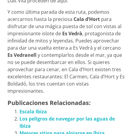
Dalt Vila proceden de aquí.
Y como última parada de esta ruta, podemos
acercarnos hasta la preciosa
Cala d’Hort
para
disfrutar de una mágica puesta de sol con vistas al
impresionante islote de
Es Vedrà
, protagonista de
infinidad de mitos y leyendas. Puedes aprovechar
para dar una vuelta entera a Es Vedrà y el cercano
Es Vedranell
y contemplarlos desde el mar, ya que
no se puede desembarcar en ellos. Si quieres
aprovechar para cenar, en Cala d’Hort existen tres
excelentes restaurantes: El Carmen, Cala d’Hort y Es
Boldadó, los tres cuentan con vistas
impresionantes.
Publicaciones Relacionadas:
Escala Ibiza
Los peligros de navegar por las aguas de
Ibiza
Mejores sitios para alojarse en Ibiza