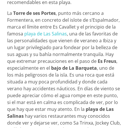
recomendables en esta playa.
La
Torre de ses Portes
, punto más cercano a
Formentera, en concreto del islote de s’Espalmador,
marca el límite entre Es Cavallet y el principio de la
famosa
playa de Las Salinas
, una de las favoritas de
las personalidades que vienen de veraneo a Ibiza y
un lugar privilegiado para fondear por la belleza de
sus aguas y su bahía normalmente tranquila. Hay
que extremar precauciones en el paso de
Es Freus
,
especialmente en el
bajo de La Barqueta
, uno de
los más peligrosos de la isla. Es una roca que está
situada a muy poca profundidad y donde cada
verano hay accidentes náuticos. En días de viento se
puede apreciar cómo el agua rompe en este punto,
si el mar está en calma es complicada de ver, por lo
que hay que estar muy atento. En la
playa de Las
Salinas
hay varios restaurantes muy conocidos
donde ver y dejarse ver, como Sa Trinxa, Jockey Club,