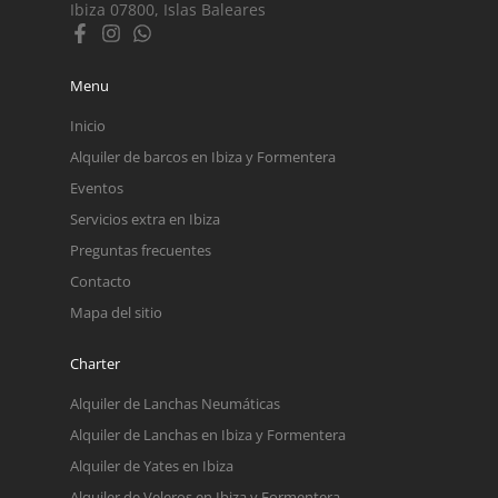
Ibiza 07800, Islas Baleares
Menu
Inicio
Alquiler de barcos en Ibiza y Formentera
Eventos
Servicios extra en Ibiza
Preguntas frecuentes
Contacto
Mapa del sitio
Charter
Alquiler de Lanchas Neumáticas
Alquiler de Lanchas en Ibiza y Formentera
Alquiler de Yates en Ibiza
Alquiler de Veleros en Ibiza y Formentera