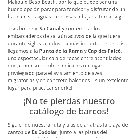
Malibú o Beso Beach, por lo que puede ser una
buena opción parar para fondear y disfrutar de un
baño en sus aguas turquesas o bajar a tomar algo.
Tras bordear
Sa Canal
y contemplar los
embarcaderos de sal aún activos de la que fuera
durante siglos la industria más importante de la isla,
llegamos a la
Punta de la Rama
y
Cap des Falcó
,
una espectacular cala de rocas entre acantilados
que, como su nombre indica, es un lugar
privilegiado para el avistamiento de aves
migratorias y en concreto halcones. Es un excelente
lugar para practicar snorkel.
¡No te pierdas nuestro
catálogo de barcos!
Siguiendo nuestra ruta y tras dejar atrás la playa de
cantos de
Es Codolar
, junto a las pistas del