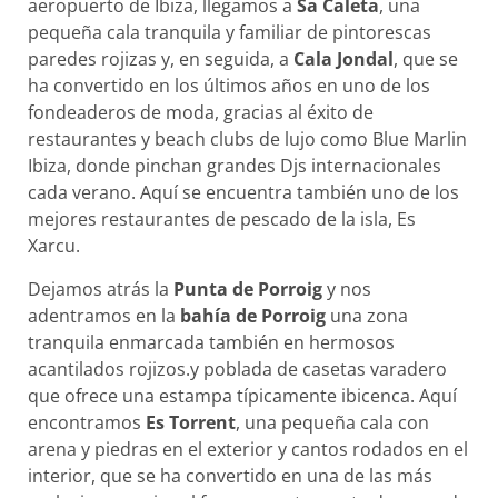
aeropuerto de Ibiza, llegamos a
Sa Caleta
, una
pequeña cala tranquila y familiar de pintorescas
paredes rojizas y, en seguida, a
Cala Jondal
, que se
ha convertido en los últimos años en uno de los
fondeaderos de moda, gracias al éxito de
restaurantes y beach clubs de lujo como Blue Marlin
Ibiza, donde pinchan grandes Djs internacionales
cada verano. Aquí se encuentra también uno de los
mejores restaurantes de pescado de la isla, Es
Xarcu.
Dejamos atrás la
Punta de Porroig
y nos
adentramos en la
bahía de Porroig
una zona
tranquila enmarcada también en hermosos
acantilados rojizos.y poblada de casetas varadero
que ofrece una estampa típicamente ibicenca. Aquí
encontramos
Es Torrent
, una pequeña cala con
arena y piedras en el exterior y cantos rodados en el
interior, que se ha convertido en una de las más