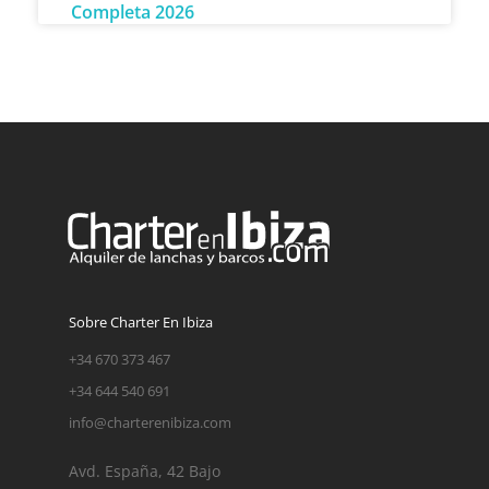
Completa 2026
Sobre Charter En Ibiza
+34 670 373 467
+34 644 540 691
info@charterenibiza.com
Avd. España, 42 Bajo