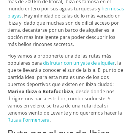
más de 200 km de litoral, Ibiza es famosa en el
mundo entero por sus aguas turquesas y
hermosas
playas
. Hay infinidad de calas de lo más variado en
Ibiza y, dado que muchas son de difícil acceso por
tierra, decantarse por un barco de alquiler es la
opción más inteligente para poder descubrir los
más bellos rincones secretos.
Hoy vamos a proponerte una de las rutas más
populares para
disfrutar con un yate de alquiler
, la
que te llevará a conocer el sur de la isla. El punto de
partida ideal para esta ruta es uno de los dos
puertos deportivos que existen en Ibiza ciudad:
Marina Ibiza o Botafoc Ibiza
, desde donde nos
dirigiremos hacia estribor, rumbo sudoeste. Si
vamos en velero, se trata de una ruta ideal si
tenemos viento de Levante y no queremos hacer la
Ruta a Formentera
.