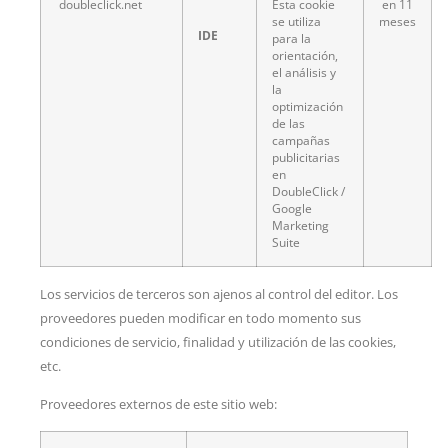
doubleclick.net
Esta cookie
en 11
se utiliza
meses
IDE
para la
orientación,
el análisis y
la
optimización
de las
campañas
publicitarias
en
DoubleClick /
Google
Marketing
Suite
Los servicios de terceros son ajenos al control del editor. Los
proveedores pueden modificar en todo momento sus
condiciones de servicio, finalidad y utilización de las cookies,
etc.
Proveedores externos de este sitio web: