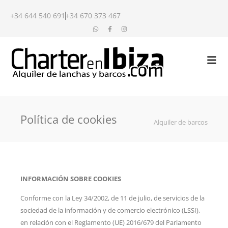
+34 644 540 691
+34 670 373 467
Política de cookies
Alquiler de barcos
INFORMACIÓN SOBRE COOKIES
Conforme con la Ley 34/2002, de 11 de julio, de servicios de la
sociedad de la información y de comercio electrónico (LSSI),
en relación con el Reglamento (UE) 2016/679 del Parlamento