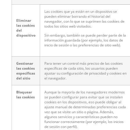
Las cookies que ya están en un dispositivo se
pueden eliminar borrando el historial del
Eliminar
navegador, con lo que se suprimen las cookies de
las cookies
todos los sitios web visitados.
del
dispositivo
Sin embargo, también se puede perder parte de la
información guardada (por ejemplo, los datos de
inicio de sesión o las preferencias de sitio web).
Gestionar
Para tener un control más preciso de las cookies
las cookies
específicas de cada sitio, los usuarios pueden
específicas
ajustar su configuración de privacidad y cookies en
del sitio
el navegador.
Bloquear
Aunque la mayoría de los navegadores modernos
las cookies
se pueden configurar para evitar que se instalen
cookies en los dispositivos, eso puede obligar al
ajuste manual de determinadas preferencias cada
vez que se visite un sitio o página. Además,
algunos servicios y características pueden no
funcionar correctamente (por ejemplo, los inicios
de sesión con perfil).