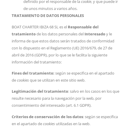
definido por el responsable de la
cookie
, y que puede ir
de unos minutos a varios años.
TRATAMIENTO DE DATOS PERSONALES
BOAT CHARTER IBIZA 68 SL es el
Responsable del
tratamiento
de los datos personales del
Interesado
y le
informa de que estos datos serán tratados de conformidad
con lo dispuesto en el Reglamento (UE) 2016/679, de 27 de
abril de 2016 (GDPR), por lo que se le facilita la siguiente
información del tratamiento:
Fines del tratamiento:
según se especifica en el apartado
de
cookies
que se utilizan en este sitio web.
Legitimación del tratamiento
: salvo en los casos en los que
resulte necesario para la navegación por la web, por
consentimiento del interesado (art. 6.1 GDPR).
Criterios de conservación de los datos
: según se especifica
en el apartado de
cookies
utilizadas en la web.