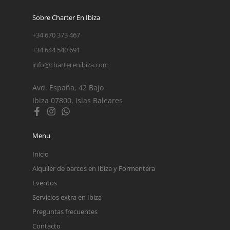
Sobre Charter En Ibiza
+34 670 373 467
+34 644 540 691
info@charterenibiza.com
Avd. España, 42 Bajo
Ibiza 07800, Islas Baleares
Menu
Inicio
Alquiler de barcos en Ibiza y Formentera
Eventos
Servicios extra en Ibiza
Preguntas frecuentes
Contacto