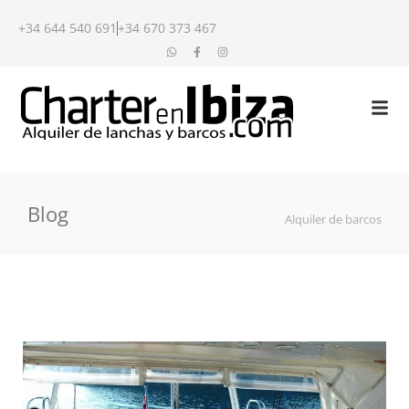
+34 644 540 691
+34 670 373 467
Blog
Alquiler de barcos