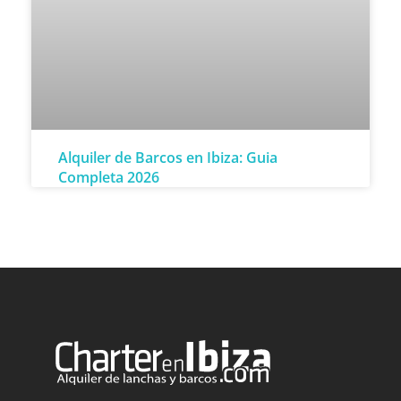
Alquiler de Barcos en Ibiza: Guia
Completa 2026